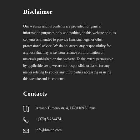
Disclaimer
Our website and its contents are provided for general
information purposes only and nothing on this website or in its
contents is intended to provide financial, legal or other
professional advice. We do not accept any responsibility for
any loss that may arise from reliance on information or
materials published on this website. To the extent permissible
by applicable laws, we are not responsible or liable for any
matter relating to you or any third parties accessing or using
this website and its contents.
Contacts
Antano Tumėno str. 4, LT-01109 Vilnius
+(370) 5 2644741
info@braitin.com