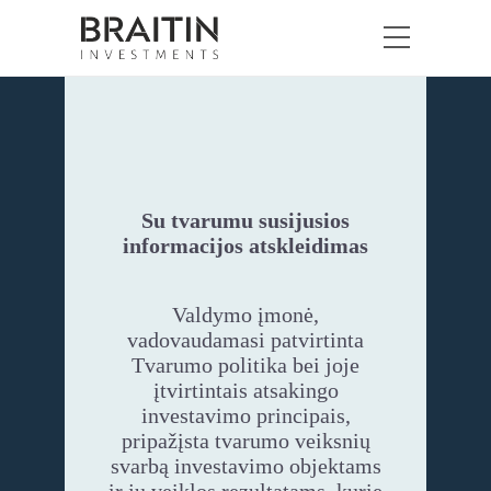
Su tvarumu susijusios
informacijos atskleidimas
Valdymo įmonė,
vadovaudamasi patvirtinta
Tvarumo politika bei joje
įtvirtintais atsakingo
investavimo principais,
pripažįsta tvarumo veiksnių
svarbą investavimo objektams