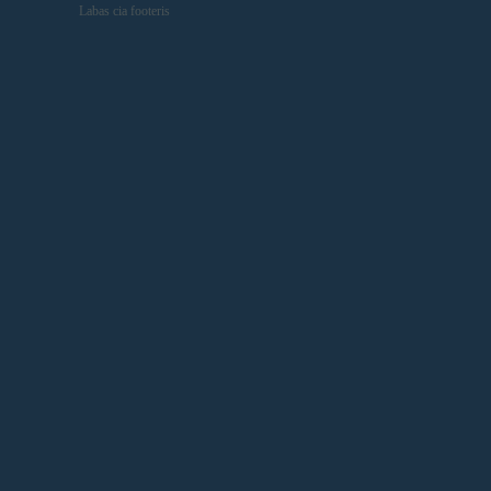
Labas cia footeris